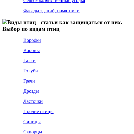
Сельскохозяйственные угодья
Фасады зданий, памятники
Выбор по видам птиц
Воробьи
Вороны
Галки
Голуби
Грачи
Дрозды
Ласточки
Прочие птицы
Синицы
Скворцы