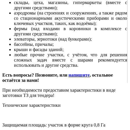
склады, цеха, магазины, гипермаркеты (вместе с
другими средствами);
аэродромы (на строениях и сооружениях, а также рядом
со стационарными акустическими приборами и около
ключевых участков, таких, как водоёмы);
фермы (над входами в коровники в комплексе с
другими средствами);
элеваторы, зернотоки (над бункерами);
бассейны, причалы;
крыши и фасады зданий;
любые прочие участки, с учётом, что для решения
сложных задач вместе с шарами рекомендуется
использовать и другие средства.
Есть вопросы? Позвоните, или
напишите
, остальное
остаётся за нами!
При необходимости предоставим характеристики в виде
заготовки ТЗ для тендера!
Технические характеристики
Защищаемая площадь:
участок в форме круга 0,8 Га