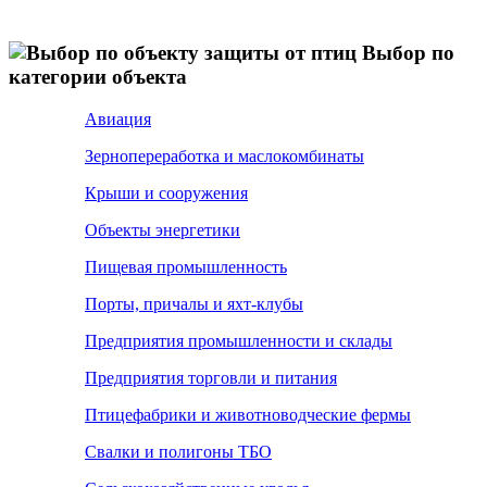
Выбор по
категории объекта
Авиация
Зернопереработка и маслокомбинаты
Крыши и сооружения
Объекты энергетики
Пищевая промышленность
Порты, причалы и яхт-клубы
Предприятия промышленности и склады
Предприятия торговли и питания
Птицефабрики и животноводческие фермы
Свалки и полигоны ТБО