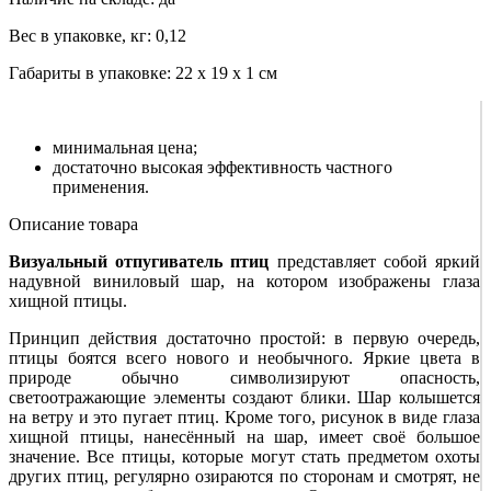
Вес в упаковке, кг: 0,12
Габариты в упаковке: 22 х 19 х 1 см
минимальная цена;
достаточно высокая эффективность частного
применения.
Описание товара
Визуальный отпугиватель птиц
представляет собой яркий
надувной виниловый шар, на котором изображены глаза
хищной птицы.
Принцип действия достаточно простой: в первую очередь,
птицы боятся всего нового и необычного. Яркие цвета в
природе обычно символизируют опасность,
светоотражающие элементы создают блики. Шар колышется
на ветру и это пугает птиц. Кроме того, рисунок в виде глаза
хищной птицы, нанесённый на шар, имеет своё большое
значение. Все птицы, которые могут стать предметом охоты
других птиц, регулярно озираются по сторонам и смотрят, не