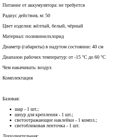
Питание от аккумулятора:
не требуется
Радиус действия, м:
50
Цвет изделия:
жёлтый, белый, чёрный
Материал:
поливинилхлорид
Диаметр (габариты) в надутом состоянии:
40 см
Диапазон рабочих температур:
от -15 °С до 60 °С
Чем накачивать:
воздух
Комплектация
Базовая:
шар - 1 шт.;
шнур для крепления - 1 шт.;
светоотражающие наклейки - 1 компл.;
светобликовая ленточка - 1 шт.
Дополнительная: