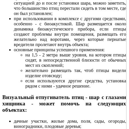
ситуацией до и после установки шара, можно заметить,
что большинство птиц перестали сидеть в том месте, где
он был установлен;
при использовании в комплексе с другими средствами,
особенно - с биоакустикой. Шар размещается около
динамика биоакустического прибора, если птицы
создают проблемы внутри помещения, размещать его
желательно над воротами, через которые пернатые
вредители пролетают внутрь объекта;
основные принципы успешного применения:
на 1,5 - 2 метра выше уровня, на котором птицы
сидят, в непосредственной близости от обычных
мест их скоплений;
желательно размещать так, чтоб птицы видели
изделие отовсюду;
если используются другие средства, установка
рядом с ними - удачное решение.
Визуальный отпугиватель птиц - шар с глазами
хищника - может помочь на следующих
объектах:
дачные участки, жилые дома, поля, сады, огороды,
виноградники, плодовые деревья;