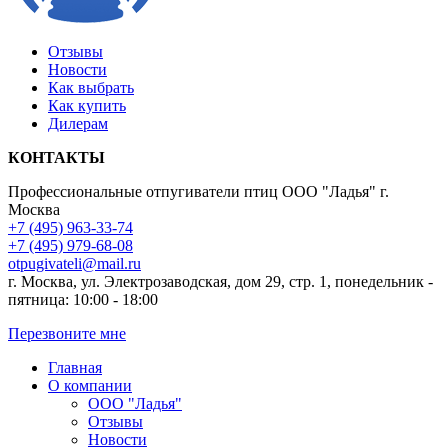
Отзывы
Новости
Как выбрать
Как купить
Дилерам
КОНТАКТЫ
Профессиональные отпугиватели птиц ООО "Ладья"
г.
Москва
+7 (495) 963-33-74
+7 (495) 979-68-08
otpugivateli@mail.ru
г. Москва, ул. Электрозаводская, дом 29, стр. 1, понедельник -
пятница: 10:00 - 18:00
Перезвоните мне
Главная
О компании
ООО "Ладья"
Отзывы
Новости