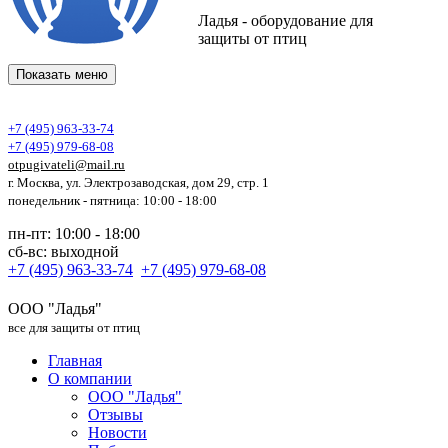
Ладья - оборудование для
защиты от птиц
Показать меню
+7 (495) 963-33-74
+7 (495) 979-68-08
otpugivateli@mail.ru
г. Москва, ул. Электрозаводская, дом 29, стр. 1
понедельник - пятница: 10:00 - 18:00
пн-пт: 10:00 - 18:00
сб-вс: выходной
+7 (495) 963-33-74
+7 (495) 979-68-08
ООО "Ладья"
все для защиты от птиц
Главная
О компании
ООО "Ладья"
Отзывы
Новости