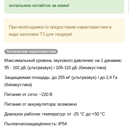
остальное остаётся за нами!
При необходимости предоставим характеристики в
виде заготовки ТЗ для тендера!
Технические характеристики
Максимальный уровень звукового давления:
на 1 динамик:
95 - 102 дБ (ультразвук) / 105-110 дБ (биоакустика)
Защищаемая площадь:
до 255 м² (ультразвук) / до 2,4 Га
(биоакустика)
Питание от сети:
~220 В
Питание от аккумулятора:
возможно
Диапазон рабочих температур:
от -25 °C до +50 °C
Пылевлагозащищённость:
IP54