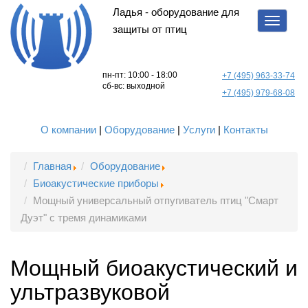
Ладья - оборудование для
Показа
защиты от птиц
меню
пн-пт: 10:00 - 18:00
+7 (495) 963-33-74
сб-вс: выходной
+7 (495) 979-68-08
О компании
|
Оборудование
|
Услуги
|
Контакты
Главная
Оборудование
Биоакустические приборы
Мощный универсальный отпугиватель птиц "Смарт
Дуэт" с тремя динамиками
Мощный биоакустический и
ультразвуковой