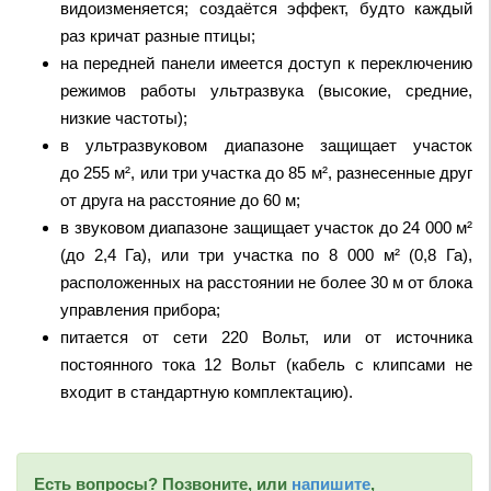
видоизменяется; создаётся эффект, будто каждый
раз кричат разные птицы;
на передней панели имеется доступ к переключению
режимов работы ультразвука (высокие, средние,
низкие частоты);
в ультразвуковом диапазоне защищает участок
до 255 м², или три участка до 85 м², разнесенные друг
от друга на расстояние до 60 м;
в звуковом диапазоне защищает участок до 24 000 м²
(до 2,4 Га), или три участка по 8 000 м² (0,8 Га),
расположенных на расстоянии не более 30 м от блока
управления прибора;
питается от сети 220 Вольт, или от источника
постоянного тока 12 Вольт (кабель с клипсами не
входит в стандартную комплектацию).
Есть вопросы? Позвоните, или
напишите
,