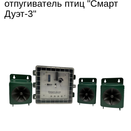
отпугиватель птиц "Смарт
Дуэт-3"