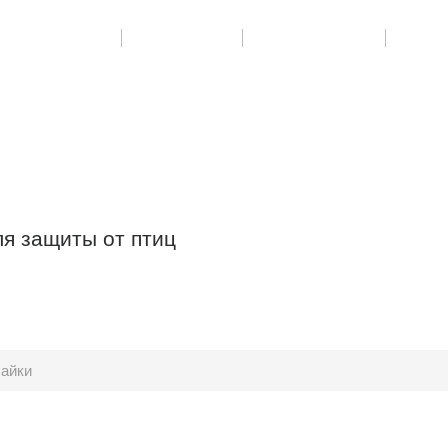
РУДОВАНИЕ
УСЛУГИ
КОНТАКТЫ
я защиты от птиц
айки