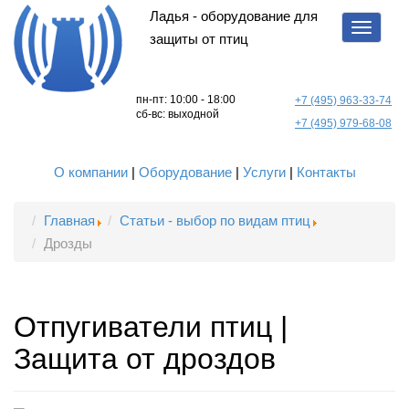
Ладья - оборудование для
Показа
защиты от птиц
меню
пн-пт: 10:00 - 18:00
+7 (495) 963-33-74
сб-вс: выходной
+7 (495) 979-68-08
О компании
|
Оборудование
|
Услуги
|
Контакты
Главная
Статьи - выбор по видам птиц
Дрозды
Отпугиватели птиц |
Защита от дроздов