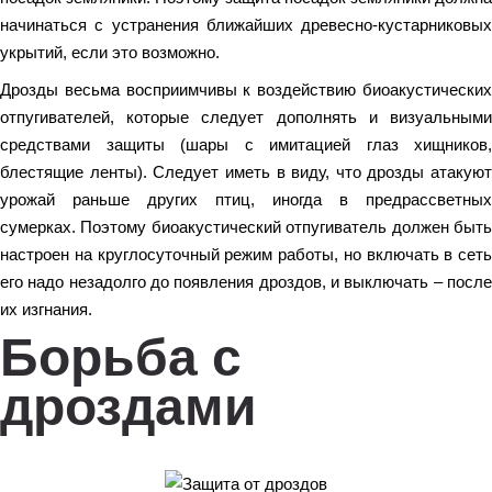
начинаться с устранения ближайших древесно-кустарниковых
укрытий, если это возможно.
Дрозды весьма восприимчивы к воздействию биоакустических
отпугивателей, которые следует дополнять и визуальными
средствами защиты (шары с имитацией глаз хищников,
блестящие ленты). Следует иметь в виду, что дрозды атакуют
урожай раньше других птиц, иногда в предрассветных
сумерках. Поэтому биоакустический отпугиватель должен быть
настроен на круглосуточный режим работы, но включать в сеть
его надо незадолго до появления дроздов, и выключать – после
их изгнания.
Борьба с
дроздами