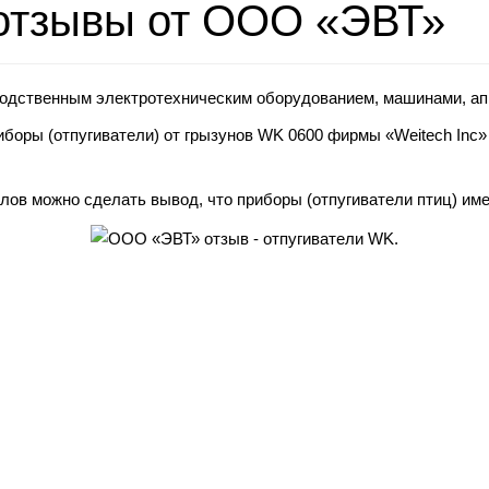
 отзывы от ООО «ЭВТ»
водственным электротехническим оборудованием, машинами, ап
боры (отпугиватели) от грызунов WK 0600 фирмы «Weitech Inc»
талов можно сделать вывод, что приборы (отпугиватели птиц) и