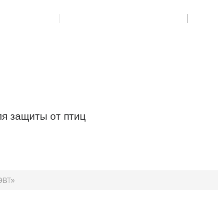
РУДОВАНИЕ
УСЛУГИ
КОНТАКТЫ
я защиты от птиц
ЭВТ»