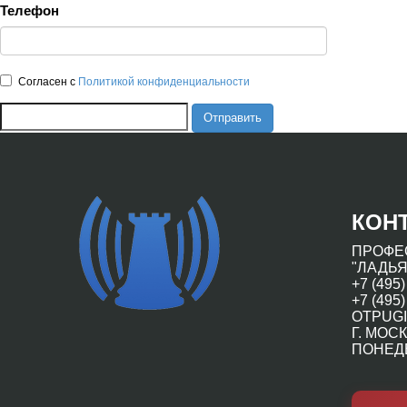
Телефон
Согласен с
Политикой конфиденциальности
Отправить
КОН
ПРОФЕ
"ЛАДЬЯ
+7 (495)
+7 (495)
OTPUGI
Г. МОСК
ПОНЕДЕ