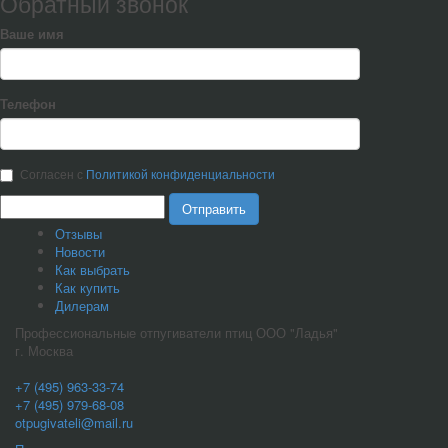
Обратный звонок
Ваше имя
Телефон
Согласен с
Политикой конфиденциальности
Отправить
Отзывы
Новости
Как выбрать
Как купить
Дилерам
Профессиональные отпугиватели птиц ООО "Ладья"
г. Москва
+7 (495) 963-33-74
+7 (495) 979-68-08
otpugivateli@mail.ru