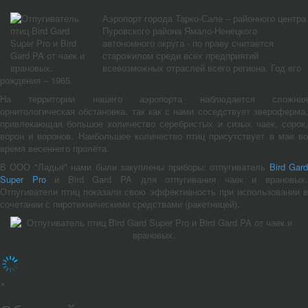
Аэропорт города Тарко-Сале – районного центра
Пуровского района Ямало-Ненецкого
автономного округа - по праву считается
старожилом среди всех предприятий
всевозможных отраслей всего региона. Год его
рождения – 1965.
На территории нашего аэропорта наблюдается сложная
орнитологическая обстановка, так как с нами соседствует звероферма,
привлекающая большое количество серебристых и сизых чаек, сорок,
ворон и воронов. Наибольшее количество птиц присутствует в мае во
время весеннего пролёта.
В ООО "Ладья" нами были закуплены приборы: отпугиватель
Bird Gar
Super Pro
и Bird Gard PA для отпугивания чаек и врановых
Отпугиватели птиц показали свою эффективность при использовании в
сочетании с пиротехническими средствами (ракетницей).
×