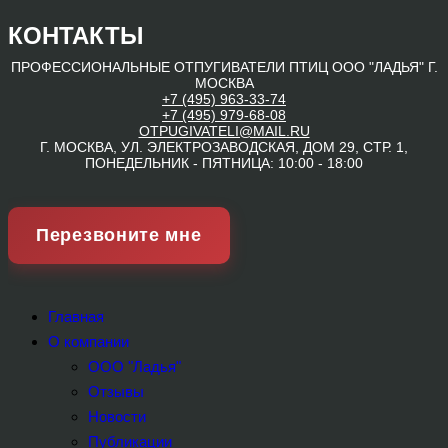
КОНТАКТЫ
ПРОФЕССИОНАЛЬНЫЕ ОТПУГИВАТЕЛИ ПТИЦ ООО "ЛАДЬЯ"
Г.
МОСКВА
+7 (495) 963-33-74
+7 (495) 979-68-08
OTPUGIVATELI@MAIL.RU
Г. МОСКВА, УЛ. ЭЛЕКТРОЗАВОДСКАЯ, ДОМ 29, СТР. 1,
ПОНЕДЕЛЬНИК - ПЯТНИЦА: 10:00 - 18:00
Перезвоните мне
Главная
О компании
ООО "Ладья"
Отзывы
Новости
Публикации