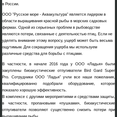
в России.
ООО "Русское море - Аквакультура" является лидером в
области выращивания красной рыбы в морских садковых
фермах. Одной из серьезных проблем в рыбоводстве
являются потери, связанные с деятельностью птиц. Если не
уделять внимание этому вопросу, ущерб может быть весьма
ощутимым. Для сокращения ущерба мы используем
различные средства для борьбы с птицами.
В частности, в начале 2016 года у ООО «Ладья» были
закуплены биоакустические отпугиватели Bird Gard Super
Pro. Сотрудники ООО "Ладья" учли все наши пожелания,
квалифицированно подобрали оборудование, которое
показало хорошую эффективность.
В комплексе с другими мероприятиями и средствами защиты,
в частности, пропановыми «пушками», биоакустические
отпугиватели позволяют существенно снизить потери при
выращивании рыбы.