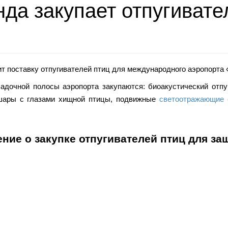
да закупает отпугивател
ит поставку
отпугивателей
птиц для международного аэропорта 
адочной полосы аэропорта закупаются: биоакустический отпу
шары с глазами хищной птицы, подвижные
светоотражающие 
ние о закупке
отпугивателей птиц
для за