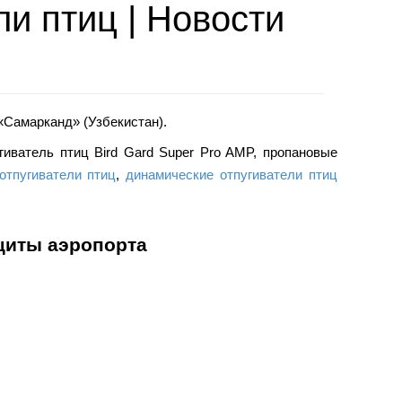
и птиц | Новости
«Самарканд» (Узбекистан)
.
гиватель птиц Bird Gard Super Pro AMP, пропановые
отпугиватели птиц
,
динамические отпугиватели птиц
щиты аэропорта