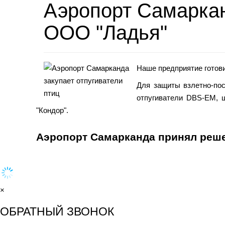
Аэропорт Самаркан
ООО "Ладья"
Наше предприятие готов
Для защиты взлетно-пос
отпугиватели DBS-EM, 
"Кондор".
Аэропорт Самарканда принял реше
×
ОБРАТНЫЙ ЗВОНОК