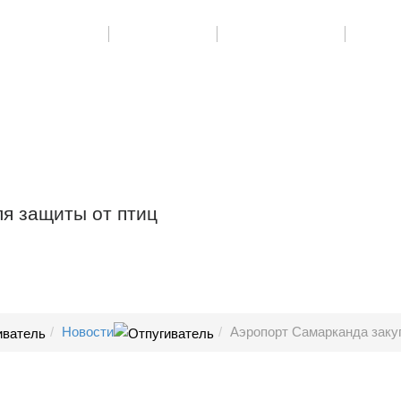
РУДОВАНИЕ
УСЛУГИ
КОНТАКТЫ
я защиты от птиц
Новости
Аэропорт Самарканда закуп