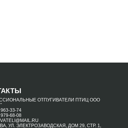
ТАКТЫ
ССИОНАЛЬНЫЕ ОТПУГИВАТЕЛИ ПТИЦ ООО
"
 963-33-74
 979-68-08
VATELI@MAIL.RU
ВА, УЛ. ЭЛЕКТРОЗАВОДСКАЯ, ДОМ 29, СТР. 1,