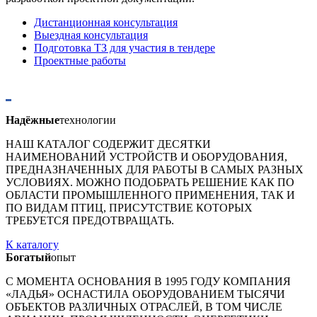
Дистанционная консультация
Выездная консультация
Подготовка ТЗ для участия в тендере
Проектные работы
Надёжные
технологии
НАШ КАТАЛОГ СОДЕРЖИТ ДЕСЯТКИ
НАИМЕНОВАНИЙ УСТРОЙСТВ И ОБОРУДОВАНИЯ,
ПРЕДНАЗНАЧЕННЫХ ДЛЯ РАБОТЫ В САМЫХ РАЗНЫХ
УСЛОВИЯХ. МОЖНО ПОДОБРАТЬ РЕШЕНИЕ КАК ПО
ОБЛАСТИ ПРОМЫШЛЕННОГО ПРИМЕНЕНИЯ, ТАК И
ПО ВИДАМ ПТИЦ, ПРИСУТСТВИЕ КОТОРЫХ
ТРЕБУЕТСЯ ПРЕДОТВРАЩАТЬ.
К каталогу
Богатый
опыт
С МОМЕНТА ОСНОВАНИЯ В 1995 ГОДУ КОМПАНИЯ
«ЛАДЬЯ» ОСНАСТИЛА ОБОРУДОВАНИЕМ ТЫСЯЧИ
ОБЪЕКТОВ РАЗЛИЧНЫХ ОТРАСЛЕЙ, В ТОМ ЧИСЛЕ