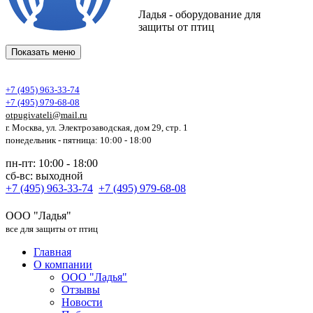
Ладья - оборудование для
защиты от птиц
Показать меню
+7 (495) 963-33-74
+7 (495) 979-68-08
otpugivateli@mail.ru
г. Москва, ул. Электрозаводская, дом 29, стр. 1
понедельник - пятница: 10:00 - 18:00
пн-пт: 10:00 - 18:00
сб-вс: выходной
+7 (495) 963-33-74
+7 (495) 979-68-08
ООО "Ладья"
все для защиты от птиц
Главная
О компании
ООО "Ладья"
Отзывы
Новости