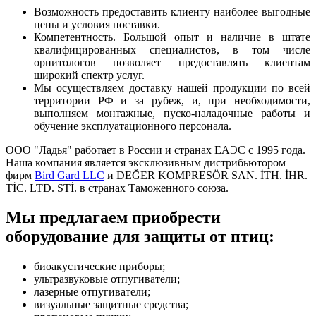
Возможность предоставить клиенту наиболее выгодные
цены и условия поставки.
Компетентность. Большой опыт и наличие в штате
квалифицированных специалистов, в том числе
орнитологов позволяет предоставлять клиентам
широкий спектр услуг.
Мы осуществляем доставку нашей продукции по всей
территории РФ и за рубеж, и, при необходимости,
выполняем монтажные, пуско-наладочные работы и
обучение эксплуатационного персонала.
ООО "Ладья" работает в России и странах ЕАЭС с 1995 года.
Наша компания является эксклюзивным дистрибьютором
фирм
Bird Gard LLC
и DEĞER KOMPRESÖR SAN. İTH. İHR.
TİC. LTD. STİ. в странах Таможенного союза.
Мы предлагаем приобрести
оборудование для защиты от птиц:
биоакустические приборы;
ультразвуковые отпугиватели;
лазерные отпугиватели;
визуальные защитные средства;